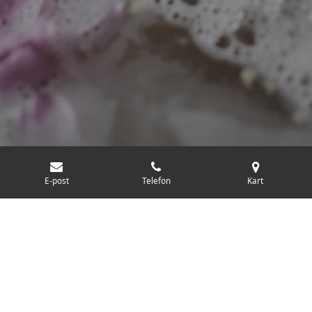
E-post
Telefon
Kart
© 2025 - 2026 www.eklidfotterapi.no
Levert av
Webador